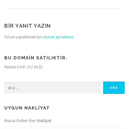
BIR YANIT YAZIN
Yorum yapabilmek için
oturum açmalısınız
.
BU DOMAIN SATILIKTIR.
İletişim 0 541 212 36 32
Arama:
UYGUN NAKLIYAT
Bursa Evden Eve Nakliyat