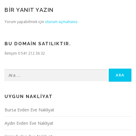
BIR YANIT YAZIN
Yorum yapabilmek için
oturum açmalısınız
.
BU DOMAIN SATILIKTIR.
İletişim 0 541 212 36 32
Arama:
UYGUN NAKLIYAT
Bursa Evden Eve Nakliyat
Aydın Evden Eve Nakliyat