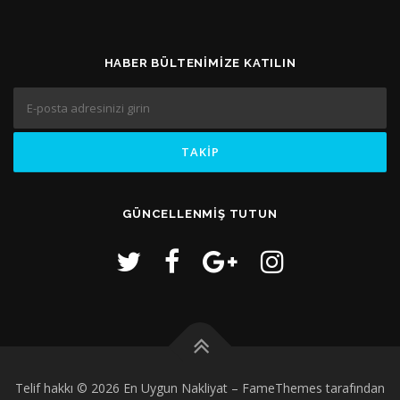
HABER BÜLTENIMIZE KATILIN
GÜNCELLENMIŞ TUTUN
Telif hakkı © 2026 En Uygun Nakliyat
–
FameThemes tarafından