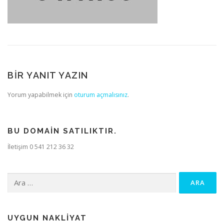
BIR YANIT YAZIN
Yorum yapabilmek için
oturum açmalısınız
.
BU DOMAIN SATILIKTIR.
İletişim 0 541 212 36 32
Arama:
UYGUN NAKLIYAT