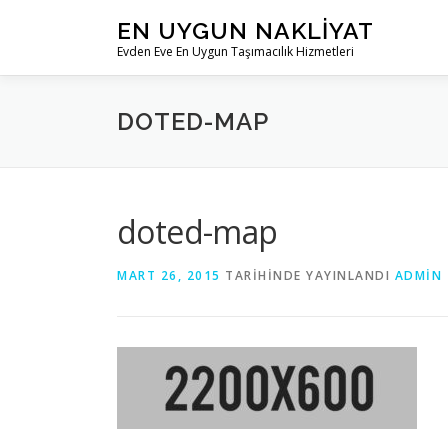
İçeriğe
EN UYGUN NAKLIYAT
geç
Evden Eve En Uygun Taşımacılık Hizmetleri
DOTED-MAP
doted-map
MART 26, 2015
TARIHINDE YAYINLANDI
ADMIN