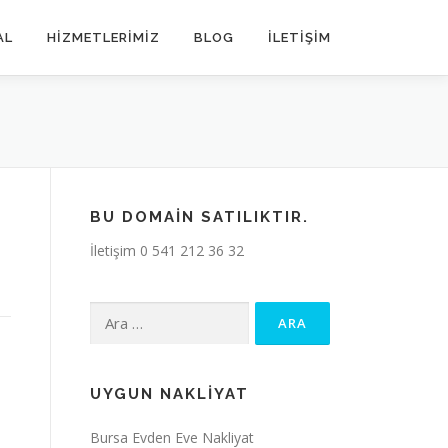
AL
HIZMETLERIMIZ
BLOG
İLETIŞIM
BU DOMAIN SATILIKTIR.
İletişim 0 541 212 36 32
Arama:
UYGUN NAKLIYAT
Bursa Evden Eve Nakliyat