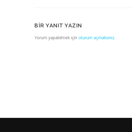
BIR YANIT YAZIN
Yorum yapabilmek için
oturum açmalısınız
.