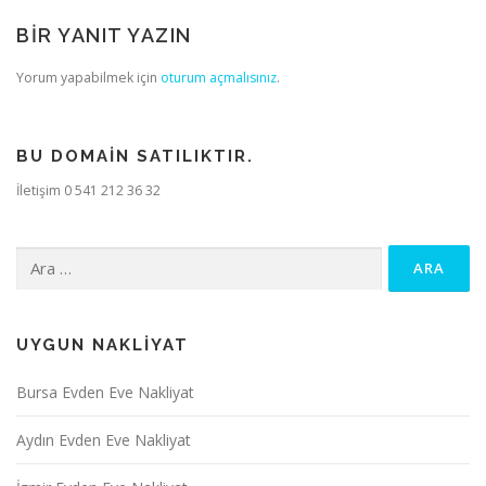
BIR YANIT YAZIN
Yorum yapabilmek için
oturum açmalısınız
.
BU DOMAIN SATILIKTIR.
İletişim 0 541 212 36 32
Arama:
UYGUN NAKLIYAT
Bursa Evden Eve Nakliyat
Aydın Evden Eve Nakliyat